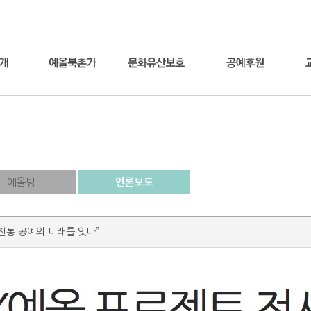
예올방
언론보도
전통 공예의 미래를 잇다”