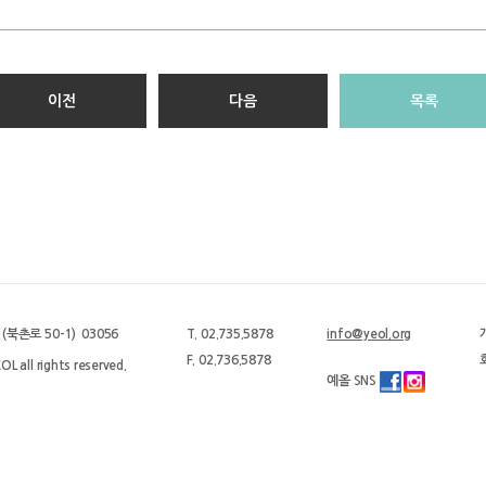
이전
다음
목록
북촌로 50-1) 03056
T. 02.735.5878
info@yeol.org
F. 02.736.5878
L all rights reserved.
예올 SNS