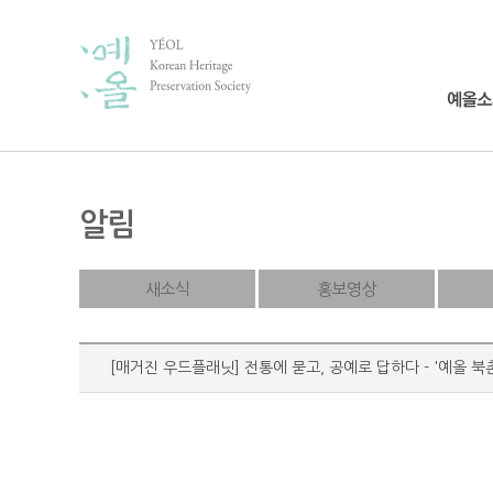
알림
새소식
홍보영상
[매거진 우드플래닛] 전통에 묻고, 공예로 답하다 - '예올 