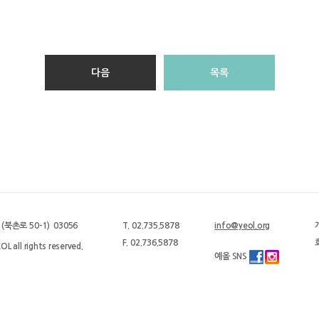
다음
목록
북촌로 50-1) 03056
T. 02.735.5878
info@yeol.org
F. 02.736.5878
L all rights reserved.
예올 SNS