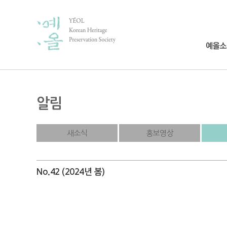
알림
새소식
홍보영상
No.42 (2024년 봄)