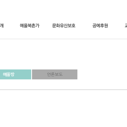
예올방
언론보도