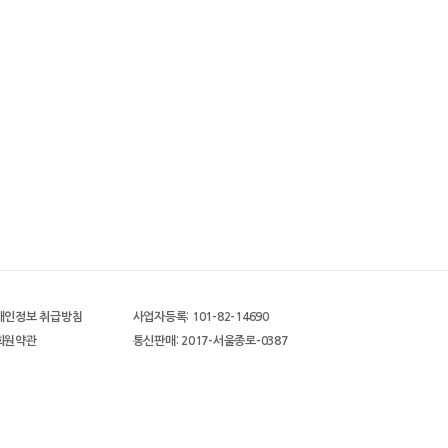
개인정보 취급방침
사업자등록: 101-82-14690
회원약관
통신판매: 2017-서울종로-0387