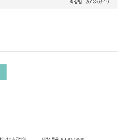
작성일
2018-03-19
개인정보 취급방침
사업자등록: 101-82-14690