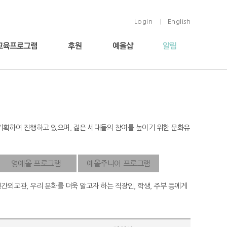
Login
English
|
게 기획하여 진행하고 있으며, 젊은 세대들의 참여를 높이기 위한 문화유
영예올 프로그램
예올주니어 프로그램
간외교관, 우리 문화를 더욱 알고자 하는 직장인, 학생, 주부 등에게