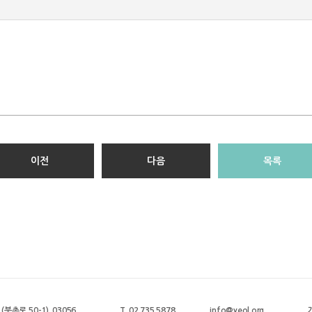
이전
다음
목록
북촌로 50-1) 03056
T. 02.735.5878
info@yeol.org