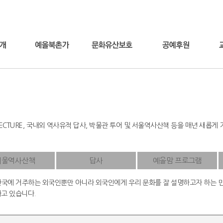
LECTURE, 국내외 역사유적 답사, 박물관 투어 및 서울역사산책 등을 매년 새롭
서울역사산책
답사
예올맘 프로그램
는 한국에 거주하는 외국인뿐만 아니라 외국인에게 우리 문화를 잘 설명하고자 하는 민
고 있습니다.