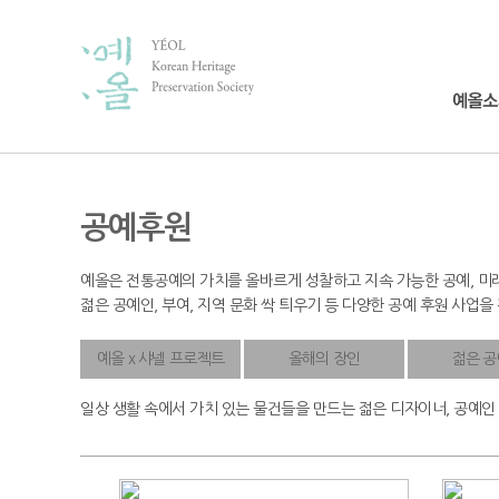
공예후원
예올은 전통공예의 가치를 올바르게 성찰하고 지속 가능한 공예, 미래
젊은 공예인, 부여, 지역 문화 싹 틔우기 등 다양한 공예 후원 사업을
예올 x 샤넬 프로젝트
올해의 장인
젊은 
일상 생활 속에서 가치 있는 물건들을 만드는 젊은 디자이너, 공예인