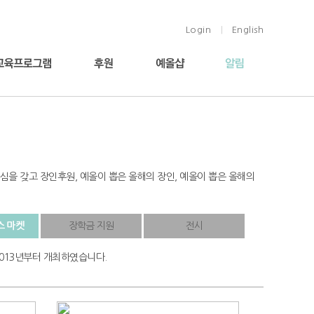
Login
English
|
심을 갖고 장인후원, 예올이 뽑은 올해의 장인, 예올이 뽑은 올해의
 마켓
장학금 지원
전시
2013년부터 개최하였습니다.