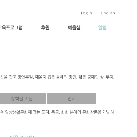
Login
English
|
 갖고 장인후원, 예올이 뽑은 올해의 장인, 젊은 공예인 상, 부여,
장학금 지원
전시
쳐 일상생활문화에 맞는 도자, 목공, 회화 분야의 문화상품을 개발하