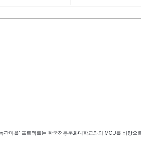
 녹간마을
’
프로젝트는 한국전통문화대학교와의
MOU
를 바탕으로