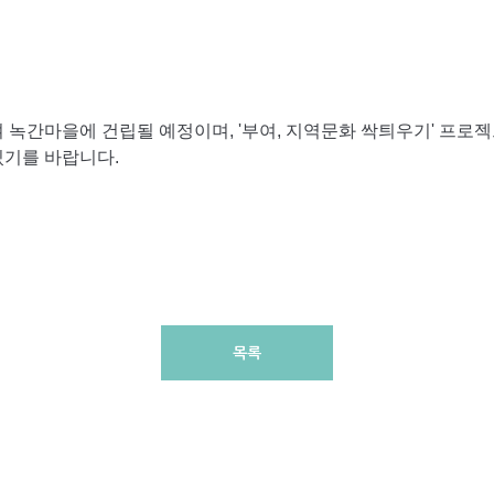
 녹간마을에 건립될 예정이며, '부여, 지역문화 싹틔우기' 프
있기를 바랍니다.
목록