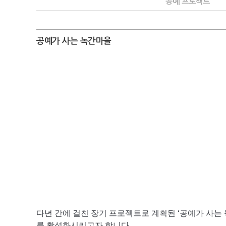
공예 프로젝트
공예가 사는 녹간마을
다년 간에 걸친 장기 프로젝트로 계획된
‘
공예가 사는
를 활성화시키고자 합니다
.