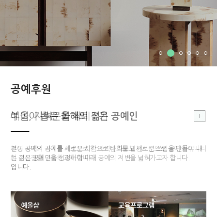
공예후원
부여, 지역문화
예올이 뽑은
예올이 뽑은
부여, 지역문화
올해의 장인
올해의 젊은 공예인
올해의 장인
싹틔우기
싹틔우기
부여 지역의 공예를 기반으로 한 지역문화를 발전시킴으로 공예 커뮤니티
전통적 기법과 기능을 구현할 수 있고 개방적 사고를 가지고 있는 장인 한
전통 공예의 가치를 새로운 시각으로 바라보고 새로운 쓰임을 만들어 내
부여 지역의 공예를 기반으로 한 지역문화를 발전시킴으로 공예 커뮤니티
의 구심점을 구축하고자 합니다.
분을 매년 선정하여 작품개발 및 판매까지 전 과정을 함께하는 후원 사업
는 젊은 공예인을 선정하여 미래 공예의 저변을 넓혀가고자 합니다.
의 구심점을 구축하고자 합니다.
입니다.