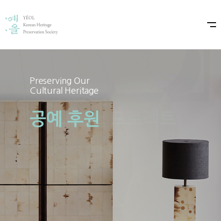
Preserving Our
Preserving Our
Cultural Heritage
Cultural Heritage
공예 후원
예올×샤넬 프로젝트